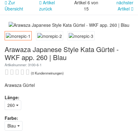
Zur
Artikel
Artikel 6 von
nächster
Übersicht
zurück
15
Artikel
Arawaza Japanese Style Kata Gürtel -
WKF app. 260 | Blau
Artikelnummer: 3100-6-1
(0 Kundenmeinungen)
Arawaza Gürtel
Länge:
260
Farbe:
Blau