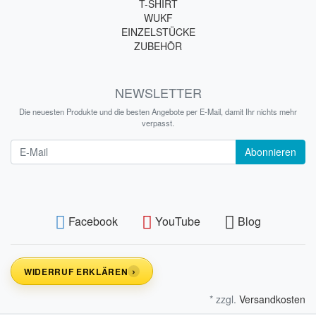
T-SHIRT
WUKF
EINZELSTÜCKE
ZUBEHÖR
NEWSLETTER
Die neuesten Produkte und die besten Angebote per E-Mail, damit Ihr nichts mehr
verpasst.
Newsletter
Abonnieren
Facebook
YouTube
Blog
›
WIDERRUF ERKLÄREN
* zzgl.
Versandkosten