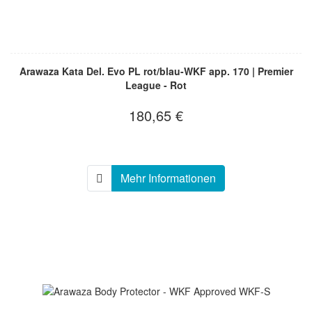
Arawaza Kata Del. Evo PL rot/blau-WKF app. 170 | Premier
League - Rot
180,65 €
Mehr Informationen