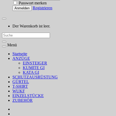
Passwort merken
Registrieren
Anmelden
Der Warenkorb ist leer.
Menü
Startseite
ANZÜGE
EINSTEIGER
KUMITE GI
KATA GI
SCHUTZAUSRÜSTUNG
GÜRTEL
T-SHIRT
WUKF
EINZELSTÜCKE
ZUBEHÖR