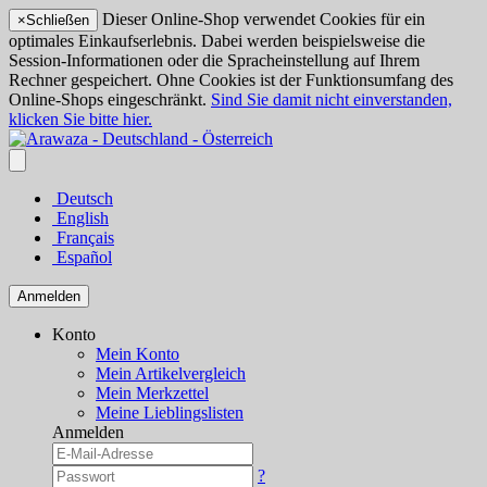
Dieser Online-Shop verwendet Cookies für ein
×
Schließen
optimales Einkaufserlebnis. Dabei werden beispielsweise die
Session-Informationen oder die Spracheinstellung auf Ihrem
Rechner gespeichert. Ohne Cookies ist der Funktionsumfang des
Online-Shops eingeschränkt.
Sind Sie damit nicht einverstanden,
klicken Sie bitte hier.
Deutsch
English
Français
Español
Anmelden
Konto
Mein Konto
Mein Artikelvergleich
Mein Merkzettel
Meine Lieblingslisten
Anmelden
?