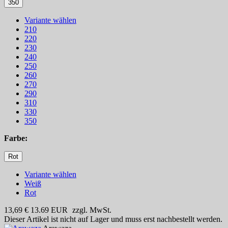
350
Variante wählen
210
220
230
240
250
260
270
290
310
330
350
Farbe:
Rot
Variante wählen
Weiß
Rot
13,69 €
13.69
EUR
zzgl. MwSt.
Dieser Artikel ist nicht auf Lager und muss erst nachbestellt werden.