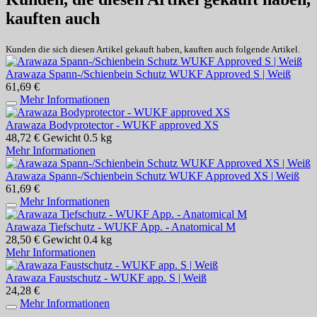
kauften auch
Kunden die sich diesen Artikel gekauft haben, kauften auch folgende Artikel.
Arawaza Spann-/Schienbein Schutz WUKF Approved S | Weiß
61,69 €
Mehr Informationen
Arawaza Bodyprotector - WUKF approved XS
48,72 €
Gewicht
0.5 kg
Mehr Informationen
Arawaza Spann-/Schienbein Schutz WUKF Approved XS | Weiß
61,69 €
Mehr Informationen
Arawaza Tiefschutz - WUKF App. - Anatomical M
28,50 €
Gewicht
0.4 kg
Mehr Informationen
Arawaza Faustschutz - WUKF app. S | Weiß
24,28 €
Mehr Informationen