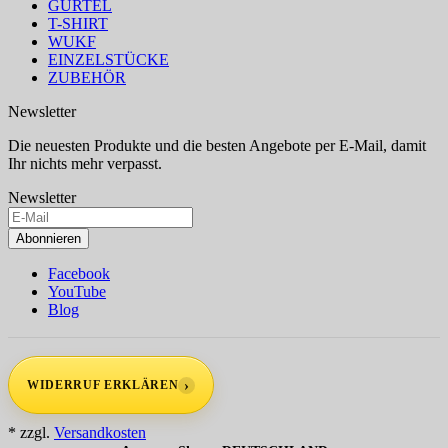
GÜRTEL
T-SHIRT
WUKF
EINZELSTÜCKE
ZUBEHÖR
Newsletter
Die neuesten Produkte und die besten Angebote per E-Mail, damit
Ihr nichts mehr verpasst.
Newsletter
Abonnieren
Facebook
YouTube
Blog
›
WIDERRUF ERKLÄREN
* zzgl.
Versandkosten