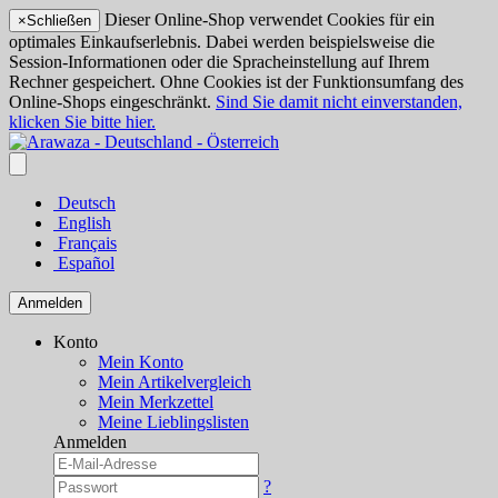
Dieser Online-Shop verwendet Cookies für ein
×
Schließen
optimales Einkaufserlebnis. Dabei werden beispielsweise die
Session-Informationen oder die Spracheinstellung auf Ihrem
Rechner gespeichert. Ohne Cookies ist der Funktionsumfang des
Online-Shops eingeschränkt.
Sind Sie damit nicht einverstanden,
klicken Sie bitte hier.
Deutsch
English
Français
Español
Anmelden
Konto
Mein Konto
Mein Artikelvergleich
Mein Merkzettel
Meine Lieblingslisten
Anmelden
?