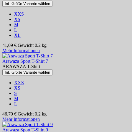
Int. Größe Variante wählen
XXS
XS
M
L
XL
41,09 €
Gewicht
0.2 kg
Mehr Informationen
Arawaza Sport T-Shirt 7
ARAWAZA T-Shirt
Int. Größe Variante wählen
XXS
XS
S
M
L
46,70 €
Gewicht
0.2 kg
Mehr Informationen
Arawaza Sport T-Shirt 9