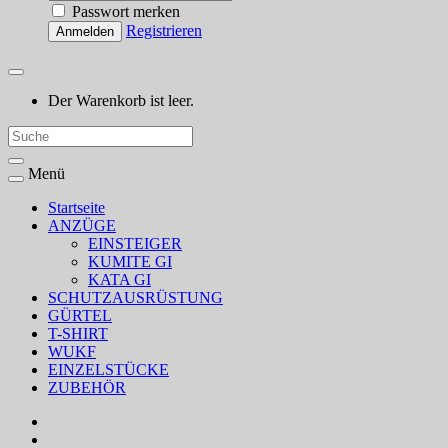
Passwort merken
Registrieren
Anmelden
Der Warenkorb ist leer.
Menü
Startseite
ANZÜGE
EINSTEIGER
KUMITE GI
KATA GI
SCHUTZAUSRÜSTUNG
GÜRTEL
T-SHIRT
WUKF
EINZELSTÜCKE
ZUBEHÖR