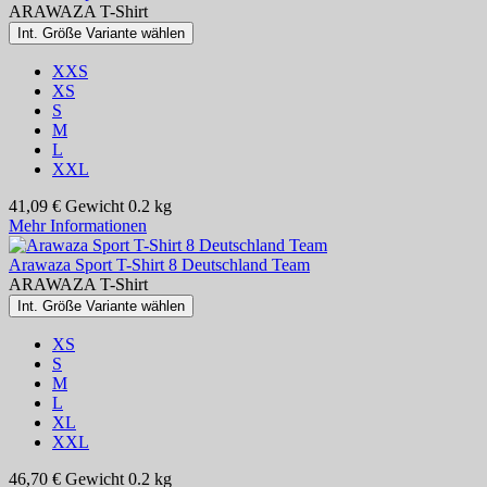
ARAWAZA T-Shirt
Int. Größe Variante wählen
XXS
XS
S
M
L
XXL
41,09 €
Gewicht
0.2 kg
Mehr Informationen
Arawaza Sport T-Shirt 8 Deutschland Team
ARAWAZA T-Shirt
Int. Größe Variante wählen
XS
S
M
L
XL
XXL
46,70 €
Gewicht
0.2 kg