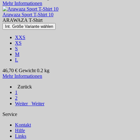
Mehr Informationen
Arawaza Sport T-Shirt 10
ARAWAZA T-Shirt
Int. Größe Variante wählen
XXS
XS
S
M
L
46,70 €
Gewicht
0.2 kg
Mehr Informationen
Zurück
1
2
Weiter
Weiter
Service
Kontakt
Hilfe
Links