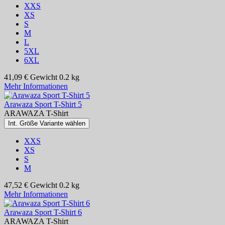
XXS
XS
S
M
L
5XL
6XL
41,09 €
Gewicht
0.2 kg
Mehr Informationen
Arawaza Sport T-Shirt 5
ARAWAZA T-Shirt
Int. Größe Variante wählen
XXS
XS
S
M
47,52 €
Gewicht
0.2 kg
Mehr Informationen
Arawaza Sport T-Shirt 6
ARAWAZA T-Shirt