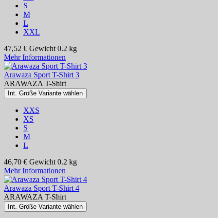
S
M
L
XXL
47,52 €
Gewicht
0.2 kg
Mehr Informationen
Arawaza Sport T-Shirt 3
ARAWAZA T-Shirt
Int. Größe Variante wählen
XXS
XS
S
M
L
46,70 €
Gewicht
0.2 kg
Mehr Informationen
Arawaza Sport T-Shirt 4
ARAWAZA T-Shirt
Int. Größe Variante wählen