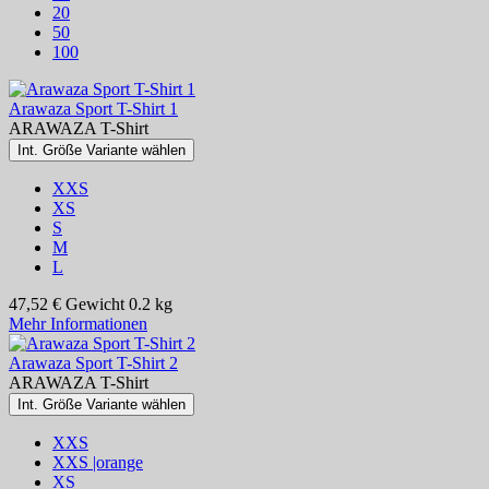
20
50
100
Arawaza Sport T-Shirt 1
ARAWAZA T-Shirt
Int. Größe Variante wählen
XXS
XS
S
M
L
47,52 €
Gewicht
0.2 kg
Mehr Informationen
Arawaza Sport T-Shirt 2
ARAWAZA T-Shirt
Int. Größe Variante wählen
XXS
XXS |orange
XS