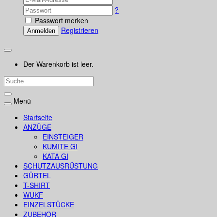
?
Passwort merken
Registrieren
Anmelden
Der Warenkorb ist leer.
Menü
Startseite
ANZÜGE
EINSTEIGER
KUMITE GI
KATA GI
SCHUTZAUSRÜSTUNG
GÜRTEL
T-SHIRT
WUKF
EINZELSTÜCKE
ZUBEHÖR