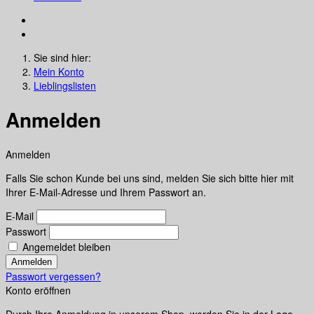
Sie sind hier:
Mein Konto
Lieblingslisten
Anmelden
Anmelden
Falls Sie schon Kunde bei uns sind, melden Sie sich bitte hier mit
Ihrer E-Mail-Adresse und Ihrem Passwort an.
E-Mail
Passwort
Angemeldet bleiben
Anmelden
Passwort vergessen?
Konto eröffnen
Durch Ihre Anmeldung in unserem Shop, werden Sie in der Lage