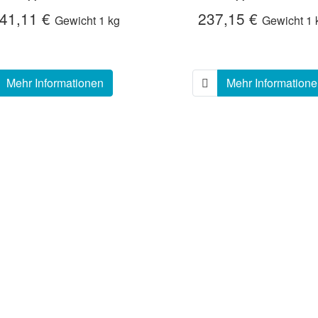
41,11 €
237,15 €
Gewicht
1 kg
Gewicht
1 
Mehr Informationen
Mehr Information