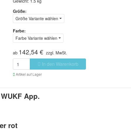
Gewicht: 1.5 kg
Größe:
Größe Variante wählen
Farbe:
Farbe Variante wählen
142,54 €
ab
zzgl. MwSt.
In den Warenkorb
Artikel auf Lager
,
WUKF App.
er rot