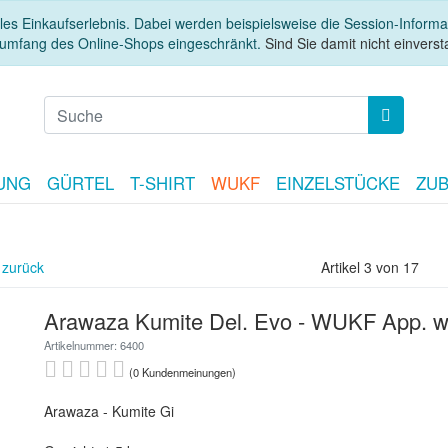
es Einkaufserlebnis. Dabei werden beispielsweise die Session-Informa
sumfang des Online-Shops eingeschränkt.
Sind Sie damit nicht einversta
UNG
GÜRTEL
T-SHIRT
WUKF
EINZELSTÜCKE
ZU
 zurück
Artikel 3 von 17
Arawaza Kumite Del. Evo - WUKF App. we
Artikelnummer: 6400
(0 Kundenmeinungen)
Arawaza - Kumite Gi