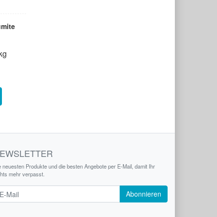
umite
kg
EWSLETTER
e neuesten Produkte und die besten Angebote per E-Mail, damit Ihr
chts mehr verpasst.
wsletter
Abonnieren