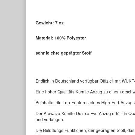
Gewicht: 7 oz
Material: 100% Polyester
sehr leichte geprägter Stoff
Endlich in Deutschland verfügbar Offiziell mit WUK
Eine hoher Qualitäts Kumite Anzug zu einem erschwi
Beinhaltet die Top-Features eines High-End-Anzug
Der Arawaza Kumite Deluxe Evo Anzug erfüllt in Qua
und verlangen.
Die Belüftungs Funktionen, der geprägten Stoff, d