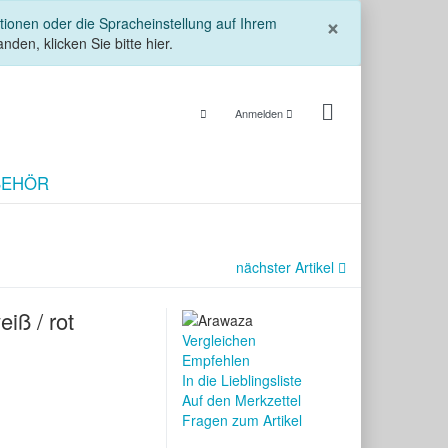
Schließe
×
tionen oder die Spracheinstellung auf Ihrem
nden, klicken Sie bitte hier.
Anmelden
BEHÖR
nächster Artikel
iß / rot
Vergleichen
Empfehlen
In die Lieblingsliste
Auf den Merkzettel
Fragen zum Artikel