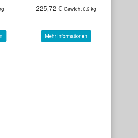
225,72 €
kg
Gewicht
0.9 kg
en
Mehr Informationen