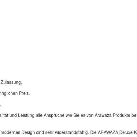
F-Zulassung.
nglichen Preis.
s.
lität und Leistung alle Ansprüche wie Sie es von Arawaza Produkte b
as modernes Design sind sehr widerstandsfähig. Die ARAWAZA Deluxe Ku