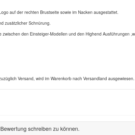
es Logo auf der rechten Brustseite sowie im Nacken ausgestattet.
d zusätzlicher Schnürung.
ke zwischen den Einsteiger-Modellen und den Highend Ausführungen ,w
 /zuzüglich Versand, wird im Warenkorb nach Versandland ausgewiesen.
 Bewertung schreiben zu können.