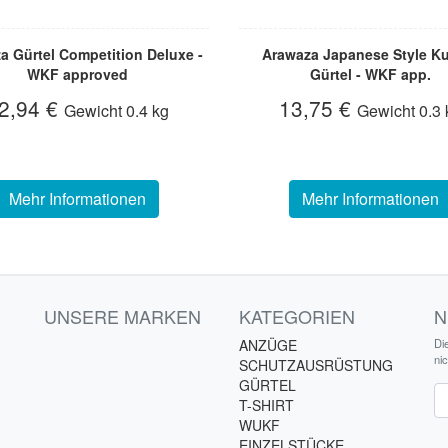
a Gürtel Competition Deluxe -
Arawaza Japanese Style K
WKF approved
Gürtel - WKF app.
2,94 €
13,75 €
Gewicht
0.4 kg
Gewicht
0.3 
Mehr Informationen
Mehr Informationen
UNSERE MARKEN
KATEGORIEN
N
ANZÜGE
Di
ni
SCHUTZAUSRÜSTUNG
GÜRTEL
Ne
T-SHIRT
WUKF
EINZELSTÜCKE