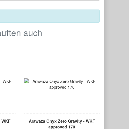
auften auch
 - WKF
Arawaza Onyx Zero Gravity - WKF
approved 170