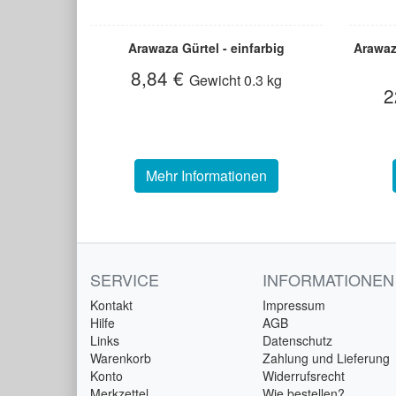
Arawaza Gürtel - einfarbig
Arawaz
8,84 €
Gewicht
0.3 kg
2
Mehr Informationen
SERVICE
INFORMATIONEN
Kontakt
Impressum
Hilfe
AGB
Links
Datenschutz
Warenkorb
Zahlung und Lieferung
Konto
Widerrufsrecht
Merkzettel
Wie bestellen?