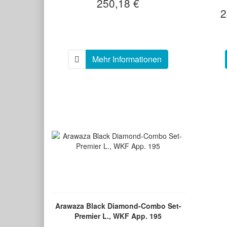
250,18 €
2
Mehr Informationen
Arawaza Black Diamond-Combo Set-
Premier L., WKF App. 195