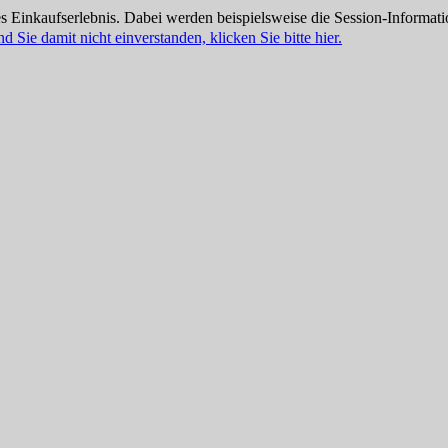
 Einkaufserlebnis. Dabei werden beispielsweise die Session-Informati
nd Sie damit nicht einverstanden, klicken Sie bitte hier.