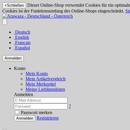
Dieser Online-Shop verwendet Cookies für ein optimales
×
Schließen
Cookies ist der Funktionsumfang des Online-Shops eingeschränkt.
Si
Deutsch
English
Français
Español
Anmelden
Konto
Mein Konto
Mein Artikelvergleich
Mein Merkzettel
Meine Lieblingslisten
Anmelden
?
Passwort merken
Registrieren
Anmelden