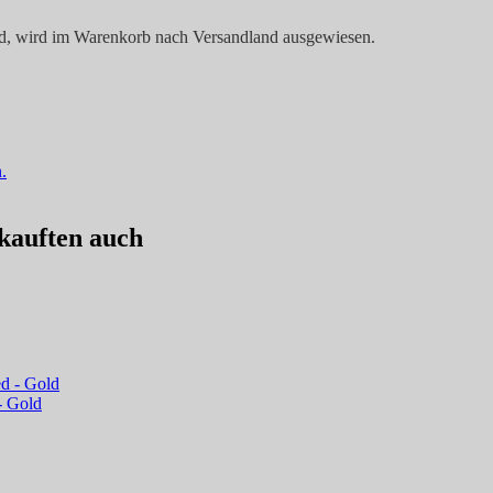
and, wird im Warenkorb nach Versandland ausgewiesen.
.
 kauften auch
- Gold