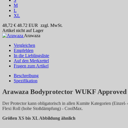
S
M
L
XL
48,72 €
48.72
EUR
zzgl. MwSt.
Artikel nicht auf Lager
Arawaza
Vergleichen
Empfehlen
In die Lieblingsliste
Auf den Merkzettel
Fragen zum Artikel
Beschreibung
Spezifikation
Arawaza Bodyprotector WUKF Approved
Der Protector kann obligatorisch in allen Kumite Kategorien (Einze
Flexi Roll (hohe Stoßdämpfung) - CoolMax.
Größen XS bis XL Abbildung ähnlich