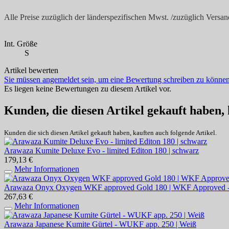
Alle Preise zuzüglich der länderspezifischen Mwst. /zuzüglich Vers
Int. Größe
S
Artikel bewerten
Sie müssen angemeldet sein, um eine Bewertung schreiben zu können
Es liegen keine Bewertungen zu diesem Artikel vor.
Kunden, die diesen Artikel gekauft haben,
Kunden die sich diesen Artikel gekauft haben, kauften auch folgende Artikel.
Arawaza Kumite Deluxe Evo - limited Editon 180 | schwarz
179,13 €
Mehr Informationen
Arawaza Onyx Oxygen WKF approved Gold 180 | WKF Approved 
267,63 €
Mehr Informationen
Arawaza Japanese Kumite Gürtel - WUKF app. 250 | Weiß