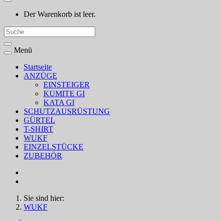
Der Warenkorb ist leer.
Menü
Startseite
ANZÜGE
EINSTEIGER
KUMITE GI
KATA GI
SCHUTZAUSRÜSTUNG
GÜRTEL
T-SHIRT
WUKF
EINZELSTÜCKE
ZUBEHÖR
Sie sind hier:
WUKF