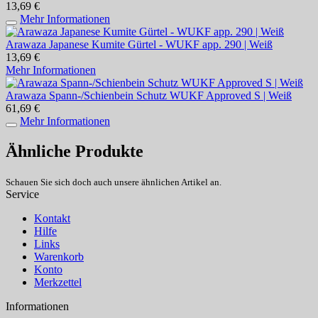
13,69 €
Mehr Informationen
Arawaza Japanese Kumite Gürtel - WUKF app. 290 | Weiß
13,69 €
Mehr Informationen
Arawaza Spann-/Schienbein Schutz WUKF Approved S | Weiß
61,69 €
Mehr Informationen
Ähnliche Produkte
Schauen Sie sich doch auch unsere ähnlichen Artikel an.
Service
Kontakt
Hilfe
Links
Warenkorb
Konto
Merkzettel
Informationen