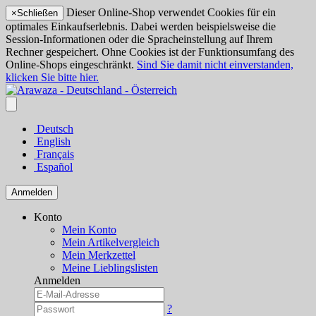
Dieser Online-Shop verwendet Cookies für ein
×
Schließen
optimales Einkaufserlebnis. Dabei werden beispielsweise die
Session-Informationen oder die Spracheinstellung auf Ihrem
Rechner gespeichert. Ohne Cookies ist der Funktionsumfang des
Online-Shops eingeschränkt.
Sind Sie damit nicht einverstanden,
klicken Sie bitte hier.
Deutsch
English
Français
Español
Anmelden
Konto
Mein Konto
Mein Artikelvergleich
Mein Merkzettel
Meine Lieblingslisten
Anmelden
?