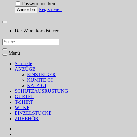
Passwort merken
Registrieren
Anmelden
Der Warenkorb ist leer.
Menü
Startseite
ANZÜGE
EINSTEIGER
KUMITE GI
KATA GI
SCHUTZAUSRÜSTUNG
GÜRTEL
T-SHIRT
WUKF
EINZELSTÜCKE
ZUBEHÖR