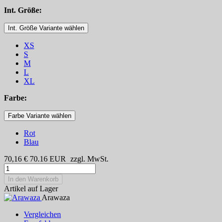
Int. Größe:
Int. Größe Variante wählen
XS
S
M
L
XL
Farbe:
Farbe Variante wählen
Rot
Blau
70,16 €
70.16
EUR
zzgl. MwSt.
In den Warenkorb
Artikel auf Lager
Arawaza
Vergleichen