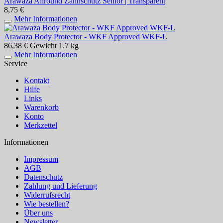
Arawaza Allround Zahnschutz Senior | Transparent
8,75 €
Mehr Informationen
Arawaza Body Protector - WKF Approved WKF-L
86,38 €
Gewicht
1.7 kg
Mehr Informationen
Service
Kontakt
Hilfe
Links
Warenkorb
Konto
Merkzettel
Informationen
Impressum
AGB
Datenschutz
Zahlung und Lieferung
Widerrufsrecht
Wie bestellen?
Über uns
Newsletter