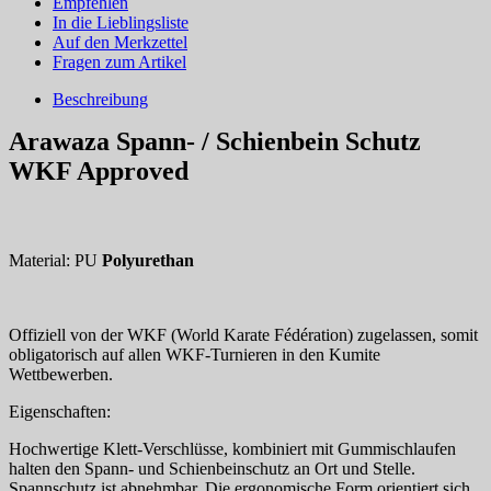
Empfehlen
In die Lieblingsliste
Auf den Merkzettel
Fragen zum Artikel
Beschreibung
Arawaza Spann- / Schienbein Schutz
WKF Approved
Material: PU
Polyurethan
Offiziell von der WKF (World Karate Fédération) zugelassen, somit
obligatorisch auf allen WKF-Turnieren in den Kumite
Wettbewerben.
Eigenschaften:
Hochwertige Klett-Verschlüsse, kombiniert mit Gummischlaufen
halten den Spann- und Schienbeinschutz an Ort und Stelle.
Spannschutz ist abnehmbar. Die ergonomische Form orientiert sich