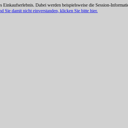
 Einkaufserlebnis. Dabei werden beispielsweise die Session-Informati
nd Sie damit nicht einverstanden, klicken Sie bitte hier.