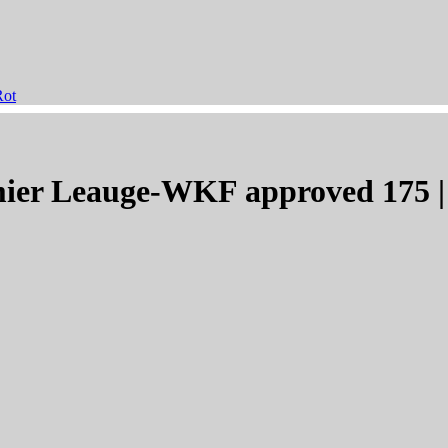
ier Leauge-WKF approved 175 |