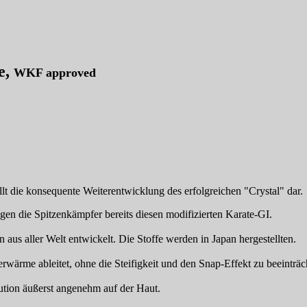
e
,
WKF approved
 die konsequente Weiterentwicklung des erfolgreichen "Crystal" dar.
en die Spitzenkämpfer bereits diesen modifizierten Karate-GI.
us aller Welt entwickelt. Die Stoffe werden in Japan hergestellten.
rwärme ableitet, ohne die Steifigkeit und den Snap-Effekt zu beeinträch
ution äußerst angenehm auf der Haut.