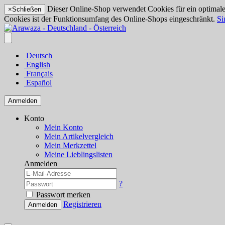
Dieser Online-Shop verwendet Cookies für ein optimales
×
Schließen
Cookies ist der Funktionsumfang des Online-Shops eingeschränkt.
Si
Deutsch
English
Français
Español
Anmelden
Konto
Mein Konto
Mein Artikelvergleich
Mein Merkzettel
Meine Lieblingslisten
Anmelden
?
Passwort merken
Registrieren
Anmelden