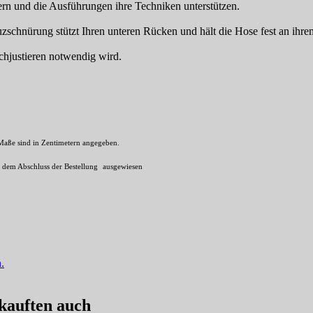
ern und die Ausführungen ihre Techniken unterstützen.
schnürung stützt Ihren unteren Rücken und hält die Hose fest an ihrem
hjustieren notwendig wird.
 Maße sind in Zentimetern angegeben.
r dem Abschluss der Bestellung
ausgewiesen
.
 kauften auch