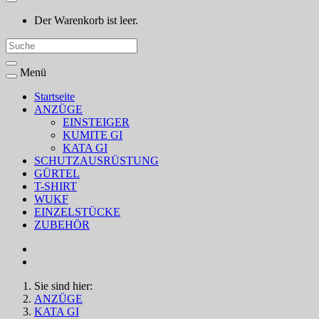
Der Warenkorb ist leer.
Menü
Startseite
ANZÜGE
EINSTEIGER
KUMITE GI
KATA GI
SCHUTZAUSRÜSTUNG
GÜRTEL
T-SHIRT
WUKF
EINZELSTÜCKE
ZUBEHÖR
Sie sind hier:
ANZÜGE
KATA GI