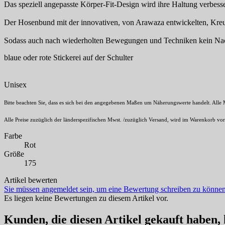
Das speziell angepasste Körper-Fit-Design wird ihre Haltung verbess
Der Hosenbund mit der innovativen, von Arawaza entwickelten, Kreuz
Sodass auch nach wiederholten Bewegungen und Techniken kein Nac
blaue oder rote Stickerei auf der Schulter
Unisex
Bitte beachten Sie, dass es sich bei den angegebenen Maßen um Näherungswerte handelt. Alle
Alle Preise zuzüglich der länderspezifischen Mwst. /zuzüglich Versand, wird im Warenkorb vo
Farbe
Rot
Größe
175
Artikel bewerten
Sie müssen angemeldet sein, um eine Bewertung schreiben zu können
Es liegen keine Bewertungen zu diesem Artikel vor.
Kunden, die diesen Artikel gekauft haben,