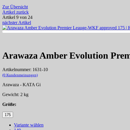
Zur Übersicht
Artikel zurück
Artikel 9 von 24
nächster Artikel
Arawaza Amber Evolution Prem
Artikelnummer: 1631-10
(0 Kundenmeinungen)
Arawaza - KATA Gi
Gewicht: 2 kg
Größe:
175
Variante wählen