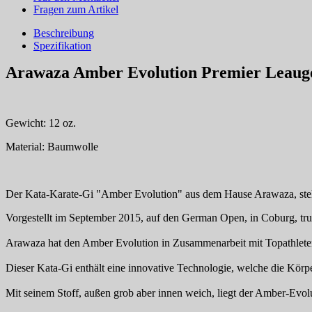
Fragen zum Artikel
Beschreibung
Spezifikation
Arawaza Amber Evolution Premier Leaug
Gewicht: 12 oz.
Material: Baumwolle
Der Kata-Karate-Gi "Amber Evolution" aus dem Hause Arawaza, stellt
Vorgestellt im September 2015, auf den German Open, in Coburg, trug
Arawaza hat den Amber Evolution in Zusammenarbeit mit Topathleten a
Dieser Kata-Gi enthält eine innovative Technologie, welche die Körpe
Mit seinem Stoff, außen grob aber innen weich, liegt der Amber-Evol