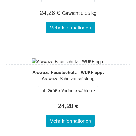
24,28 €
Gewicht
0.35 kg
Mehr Informationen
Arawaza Faustschutz - WUKF app.
Arawaza Schutzausrüstung
Int. Größe Variante wählen
24,28 €
Mehr Informationen