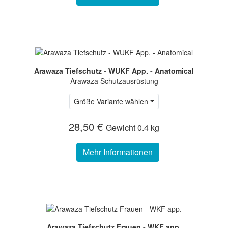
Arawaza Tiefschutz - WUKF App. - Anatomical
Arawaza Schutzausrüstung
Größe Variante wählen
28,50 €
Gewicht
0.4 kg
Mehr Informationen
Arawaza Tiefschutz Frauen - WKF app.