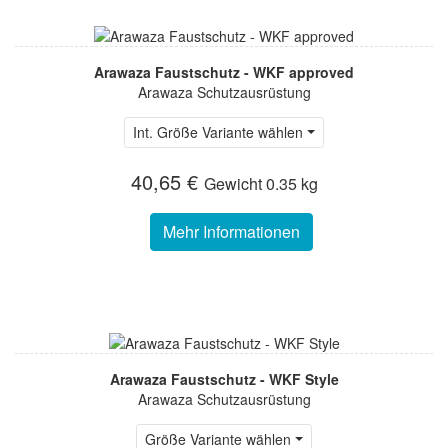
Arawaza Faustschutz - WKF approved
Arawaza Schutzausrüstung
Int. Größe Variante wählen
40,65 €
Gewicht
0.35 kg
Mehr Informationen
Arawaza Faustschutz - WKF Style
Arawaza Schutzausrüstung
Größe Variante wählen