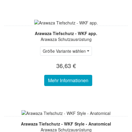
Arawaza Tiefschutz - WKF app.
Arawaza Schutzausrüstung
Größe Variante wählen
36,63 €
Mehr Informationen
Arawaza Tiefschutz - WKF Style - Anatomical
Arawaza Schutzausrüstung