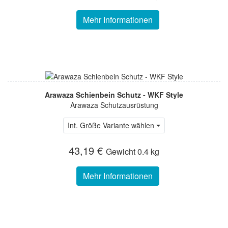
Mehr Informationen
Arawaza Schienbein Schutz - WKF Style
Arawaza Schutzausrüstung
Int. Größe Variante wählen
43,19 €
Gewicht
0.4 kg
Mehr Informationen