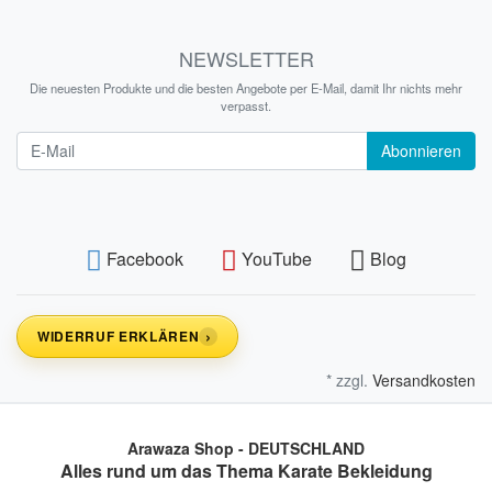
NEWSLETTER
Die neuesten Produkte und die besten Angebote per E-Mail, damit Ihr nichts mehr
verpasst.
Newsletter
Abonnieren
Facebook
YouTube
Blog
›
WIDERRUF ERKLÄREN
* zzgl.
Versandkosten
Arawaza Shop - DEUTSCHLAND
Alles rund um das Thema Karate Bekleidung