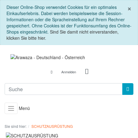
S
×
Dieser Online-Shop verwendet Cookies für ein optimales
Einkaufserlebnis. Dabei werden beispielsweise die Session-
Informationen oder die Spracheinstellung auf Ihrem Rechner
gespeichert. Ohne Cookies ist der Funktionsumfang des Online-
Shops eingeschränkt.
Sind Sie damit nicht einverstanden,
klicken Sie bitte hier.
Anmelden
Menü
Sie sind hier:
SCHUTZAUSRÜSTUNG