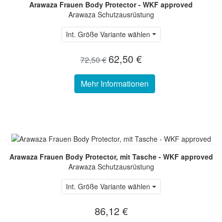
Arawaza Frauen Body Protector - WKF approved
Arawaza Schutzausrüstung
Int. Größe Variante wählen
62,50 €
72,50 €
Mehr Informationen
Arawaza Frauen Body Protector, mit Tasche - WKF approved
Arawaza Schutzausrüstung
Int. Größe Variante wählen
86,12 €