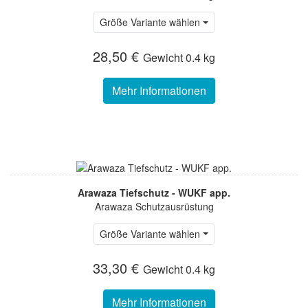
Größe Variante wählen
28,50 €
Gewicht
0.4 kg
Mehr Informationen
Arawaza Tiefschutz - WUKF app.
Arawaza Schutzausrüstung
Größe Variante wählen
33,30 €
Gewicht
0.4 kg
Mehr Informationen